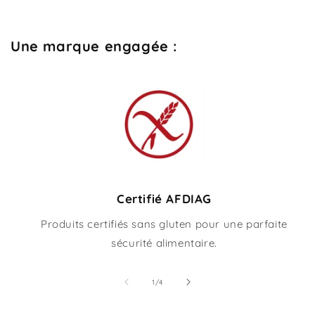
Une marque engagée :
Certifié AFDIAG
Produits certifiés sans gluten pour une parfaite
sécurité alimentaire.
de
1
/
4