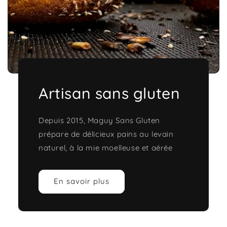
Artisan sans gluten
Depuis 2015, Maguy Sans Gluten
prépare de délicieux pains au levain
naturel, à la mie moelleuse et aérée
En savoir plus